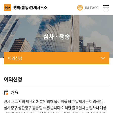
UNI-PASS
심사ㆍ쟁송
이의신청
이의신청
개요
관세나 그 밖의 세관의 처분에 의해 불이익을 당한 납세자는 이의신청,
심사청구,심판청구 등을 할 수 있습니다.이러한 불복절차는 절차나 대상